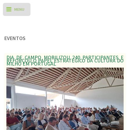
EVENTOS
DIA DE CAMPO MOBILIZOU 240 PARTICIPANTES E
REFORÇOU O PAPEL ESTRATÉGICO DA CULTURA DO
MILHO EM PORTUGAL