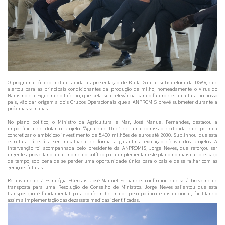
O programa técnico incluiu ainda a apresentação de Paula Garcia, subdiretora da DGAV, que
alertou para as principais condicionantes da produção de milho, nomeadamente o Vírus do
Nanismo e a Figueira do Inferno, que pela sua relevância para o futuro desta cultura no nosso
país, vão dar origem a dois Grupos Operacionais que a ANPROMIS prevê submeter durante a
próximas semanas.
No plano político, o Ministro da Agricultura e Mar, José Manuel Fernandes, destacou a
importância de dotar o projeto “Água que Une” de uma comissão dedicada que permita
concretizar o ambicioso investimento de 5.400 milhões de euros até 2030. Sublinhou que esta
estrutura já está a ser trabalhada, de forma a garantir a execução efetiva dos projetos. A
intervenção foi acompanhada pelo presidente da ANPROMIS, Jorge Neves, que reforçou ser
urgente aproveitar o atual momento político para implementar este plano no mais curto espaço
de tempo, sob pena de se perder uma oportunidade única para o país e de se falhar com as
gerações futuras.
Relativamente à Estratégia +Cereais, José Manuel Fernandes confirmou que será brevemente
transposta para uma Resolução de Conselho de Ministros. Jorge Neves salientou que esta
transposição é fundamental para conferir-lhe maior peso político e institucional, facilitando
assim a implementação das dezassete medidas identificadas.