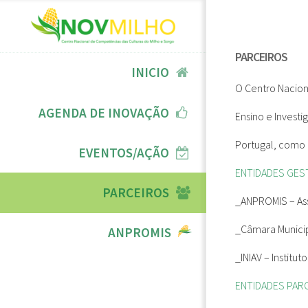
PARCEIROS
INICIO
O Centro Nacion
AGENDA DE INOVAÇÃO
Ensino e Invest
Portugal, como 
EVENTOS/AÇÃO
ENTIDADES GES
PARCEIROS
_ANPROMIS
– A
_Câmara Munici
ANPROMIS
_INIAV
– Institut
ENTIDADES PARC