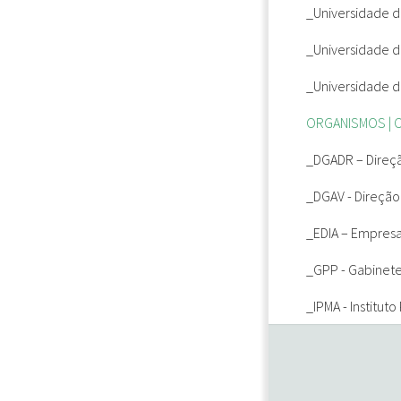
_Universidade 
_Universidade d
_Universidade d
ORGANISMOS | 
_DGADR
– Direç
_DGAV
- Direção
_EDIA
– Empresa 
_GPP
- Gabinete
_IPMA
- Institut