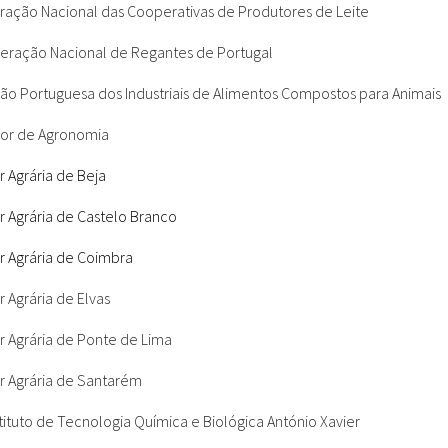
ração Nacional das Cooperativas de Produtores de Leite
eração Nacional de Regantes de Portugal
ão Portuguesa dos Industriais de Alimentos Compostos para Animais
rior de Agronomia
 Agrária de Beja
r Agrária de Castelo Branco
r Agrária de Coimbra
 Agrária de Elvas
r Agrária de Ponte de Lima
r Agrária de Santarém
stituto de Tecnologia Química e Biológica António Xavier