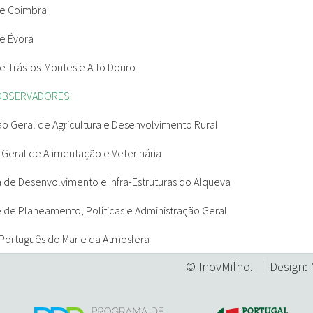
de Coimbra
e Évora
e Trás-os-Montes e Alto Douro
OBSERVADORES:
ão Geral de Agricultura e Desenvolvimento Rural
 Geral de Alimentação e Veterinária
de Desenvolvimento e Infra-Estruturas do Alqueva
 de Planeamento, Políticas e Administração Geral
o Português do Mar e da Atmosfera
© InovMilho.
Design: