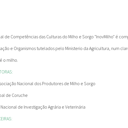
al de Competências das Culturas do Milho e Sorgo "InovMilho" é comp
igação e Organismos tutelados pelo Ministerio da Agricultura, num cl
é o milho.
TORAS:
ssociação Nacional dos Produtores de Milho e Sorgo
pal de Coruche
o Nacional de Investigação Agrária e Veterinária
EIRAS: