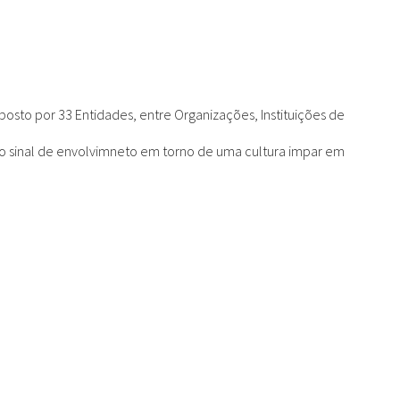
osto por 33 Entidades, entre Organizações, Instituições de
aro sinal de envolvimneto em torno de uma cultura impar em