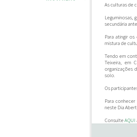
As culturas de 
Leguminosas, g
secundária ante
Para atingir o
mistura de cult
Tendo em conta
Teixeira, em C
organizações d
solo.
Os participante
Para conhecer 
neste Dia Abert
Consulte
AQUI