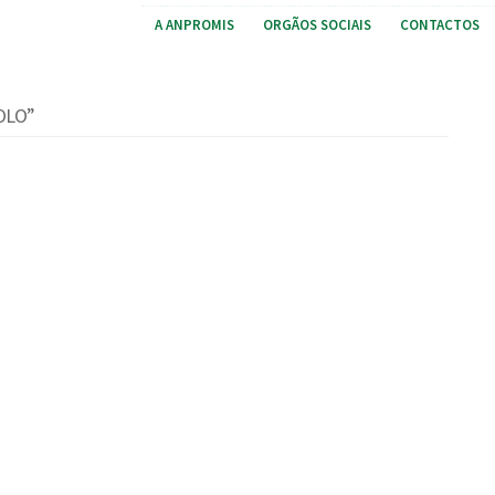
A ANPROMIS
ORGÃOS SOCIAIS
CONTACTOS
OLO”