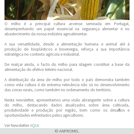
O milho é a principal cultura arvense semeada em Portugal,
desempenhando um papel essencial na segurança alimentar e no
abastecimento da nossa indústria agroalimentar.
A sua versatilidade, desde a alimentação humana e animal até à
produção de bioplásticos e bioenergia, reforça a sua importância
estratégica no contexto agrícola e industrial.
De realçar ainda, o facto do milho para silagem constituir a base da
alimentação do efetivo leiteiro nacional.
A distribuição da área de milho por todo o país demonstra também
como esta cultura é de extrema relevância não só no desenvolvimento
das zonas rurais, como também no ordenamento do território.
Nesta newsletter, apresentamos uma visão abrangente sobre a cultura
do milho, destacando dados atualizados sobre área cultivada,
produtividade e produção por região, bem como os desaﬁos e
oportunidades enfrentados pelos agricultores.
Ver Newsletter
AQUI
.
© ANPROMIS.