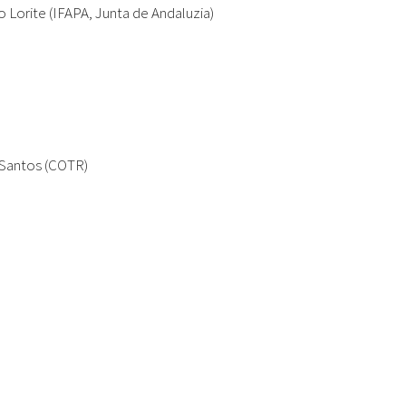
o Lorite (IFAPA, Junta de Andaluzia)
Santos (COTR)