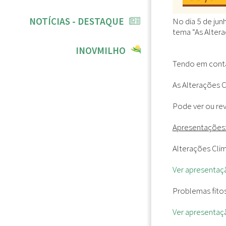
NOTÍCIAS - DESTAQUE
No dia 5 de ju
tema “As Altera
INOVMILHO
Tendo em conta
As Alterações C
Pode ver ou re
Apresentações
Alterações Clim
Ver apresentaç
Problemas fitos
Ver apresentaç