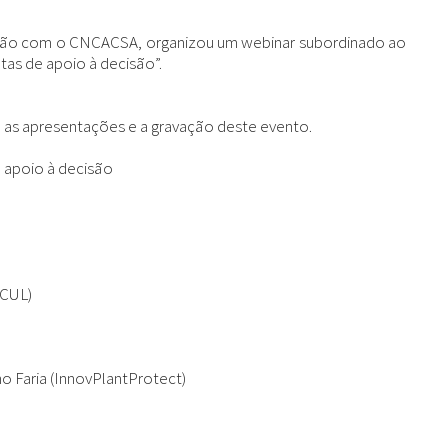
ação com o CNCACSA, organizou um webinar subordinado ao
ntas de apoio à decisão”.
 as apresentações e a gravação deste evento.
e apoio à decisão
FCUL)
o Faria (InnovPlantProtect)