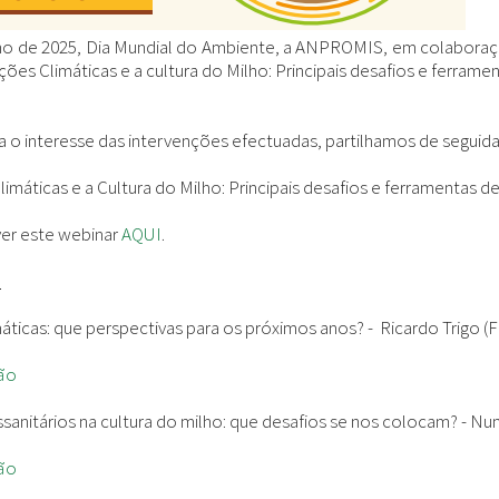
nho de 2025, Dia Mundial do Ambiente, a ANPROMIS, em colabor
ções Climáticas e a cultura do Milho: Principais desafios e ferrame
 o interesse das intervenções efectuadas, partilhamos de seguida
limáticas e a Cultura do Milho: Principais desafios e ferramentas d
ver este webinar
AQUI
.
:
áticas: que perspectivas para os próximos anos? -
Ricardo Trigo (
ão
sanitários na cultura do milho: que desafios se nos colocam? -
Nun
ão