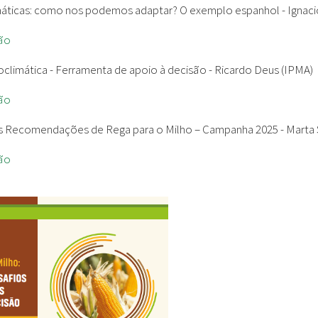
máticas: como nos podemos adaptar? O exemplo espanhol -
Ignaci
ão
climática - Ferramenta de apoio à decisão -
Ricardo Deus (IPMA)
ão
s Recomendações de Rega para o Milho – Campanha 2025 -
Marta 
ão