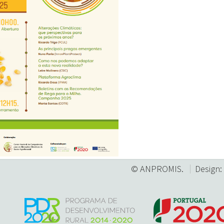
© ANPROMIS.
Design: