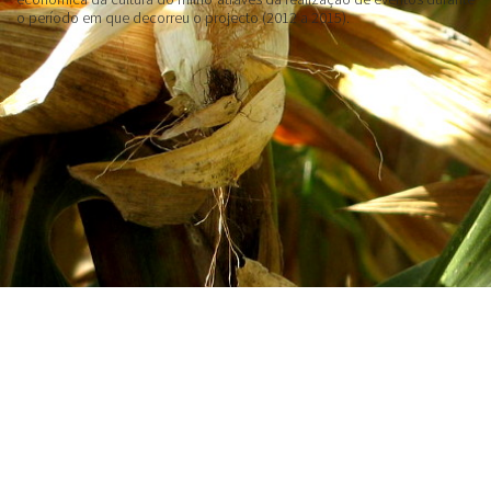
o período em que decorreu o projecto (2012 a 2015).
© ANPROMIS.
Design: MBSI