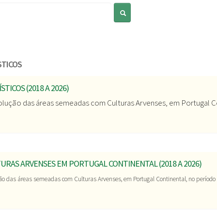
Pesquisar
STICOS
TICOS (2018 A 2026)
olução das áreas semeadas com Culturas Arvenses, em Portugal Co
TURAS ARVENSES EM PORTUGAL CONTINENTAL (2018 A 2026)
ão das áreas semeadas com Culturas Arvenses, em Portugal Continental, no período 