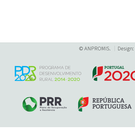
© ANPROMIS.
Design: