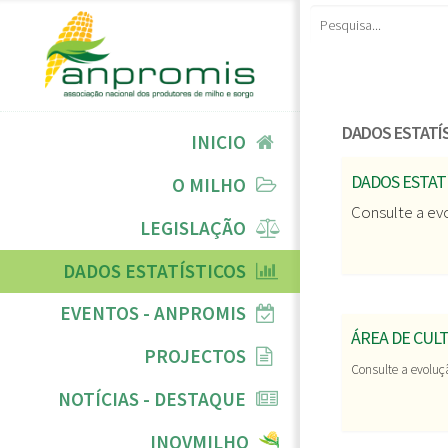
DADOS ESTATÍ
INICIO
DADOS ESTATÍS
O MILHO
Consulte a ev
LEGISLAÇÃO
DADOS ESTATÍSTICOS
EVENTOS - ANPROMIS
ÁREA DE CUL
PROJECTOS
Consulte a evoluç
NOTÍCIAS - DESTAQUE
INOVMILHO