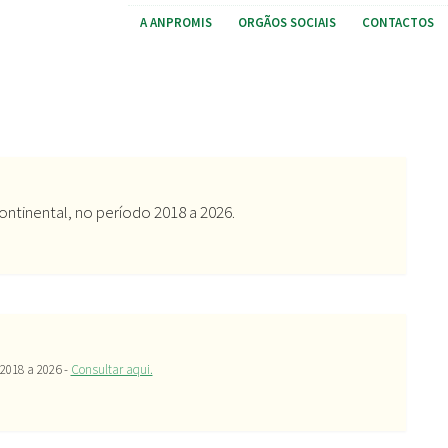
A ANPROMIS
ORGÃOS SOCIAIS
CONTACTOS
ntinental, no período 2018 a 2026.
2018 a 2026 -
Consultar aqui.