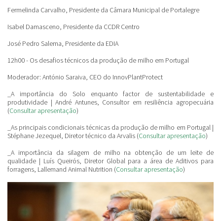
Fermelinda Carvalho
,
Presidente da Câmara Municipal de Portalegre
Isabel Damasceno, Presidente da CCDR Centro
José Pedro Salema, Presidente da EDIA
12h00 - Os desafios técnicos da produção de milho em Portugal
Moderador: António Saraiva
,
CEO do InnovPlantProtect
_A importância do Solo enquanto factor de sustentabilidade e
produtividade | André Antunes, Consultor em resiliência agropecuária
(
Consultar apresentação
)
_As principais condicionais técnicas da produção de milho em Portugal |
Stéphane Jezequel, Diretor técnico da Arvalis (
Consultar apresentação
)
_A importância da silagem de milho na obtenção de um leite de
qualidade | Luís Queirós, Diretor Global para a área de Aditivos para
forragens, Lallemand Animal Nutrition (
Consultar apresentação
)