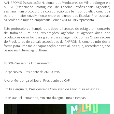
A ANPROMIS (Associação Nacional dos Produtores de Milho e Sorgo) e a
APEPA (Associação Portuguesa de Escolas Profissionais Agrícolas)
assinaram um protocolo de colaboração que tem por objetivo contribuir
para um maior envolvimento entre os alunos das Escolas Profissionais
Agrícolas e o mundo empresarial, que a ANPROMIS representa.
Este protocolo contempla dois tipos diferentes de estágio em contexto
de trabalho: um nas explorações agrícolas e agropecuárias dos
produtores de milho para grão e para silagem. Outro nas Organizações
de Produtores de cereais associadas da ANPROMIS, contribuindo desta
forma para uma maior capacitação destes alunos que, recordamos, são
os nossos futuros agricultores.
18h00 - Sessão de Encerramento
Jorge Neves, Presidente da ANPROMIS
Álvaro Mendonça e Moura, Presidente da CAP
Emília Cerqueira, Presidente da Comissão de Agricultura e Pescas
José Manuel Fernandes, Ministro da Agricultura e Pescas