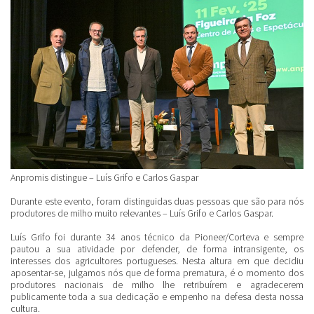
Anpromis distingue – Luís Grifo e Carlos Gaspar
Durante este evento, foram distinguidas duas pessoas que são para nós
produtores de milho muito relevantes –
Luís Grifo
e
Carlos Gaspar
.
Luís Grifo
foi durante 34 anos técnico da Pioneer/Corteva e sempre
pautou a sua atividade por defender, de forma intransigente, os
interesses dos agricultores portugueses. Nesta altura em que decidiu
aposentar-se, julgamos nós que de forma prematura, é o momento dos
produtores nacionais de milho lhe retribuírem e agradecerem
publicamente toda a sua dedicação e empenho na defesa desta nossa
cultura.