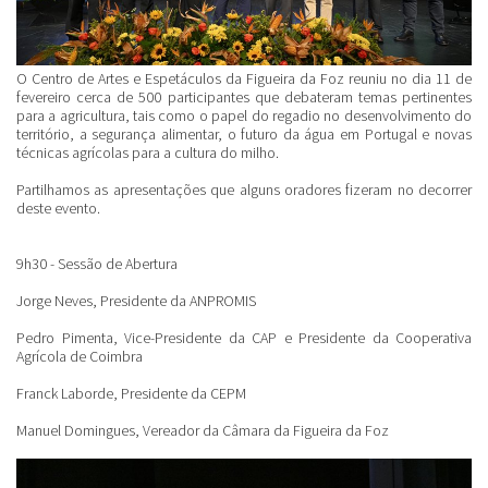
O Centro de Artes e Espetáculos da Figueira da Foz reuniu no dia 11 de
fevereiro cerca de 500 participantes que debateram temas pertinentes
para a agricultura, tais como o papel do regadio no desenvolvimento do
território, a segurança alimentar, o futuro da água em Portugal e novas
técnicas agrícolas para a cultura do milho.
Partilhamos as apresentações que alguns oradores fizeram no decorrer
deste evento.
9h30 - Sessão de Abertura
Jorge Neves, Presidente da ANPROMIS
Pedro Pimenta, Vice-Presidente da CAP e Presidente da Cooperativa
Agrícola de Coimbra
Franck Laborde, Presidente da CEPM
Manuel Domingues, Vereador da Câmara da Figueira da Foz