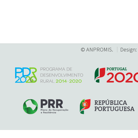
© ANPROMIS.
Design: