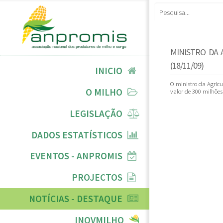
MINISTRO DA 
(18/11/09)
INICIO
O ministro da Agricu
O MILHO
valor de 300 milhões
LEGISLAÇÃO
DADOS ESTATÍSTICOS
EVENTOS - ANPROMIS
PROJECTOS
NOTÍCIAS - DESTAQUE
INOVMILHO