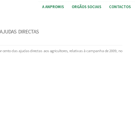
A ANPROMIS
ORGÃOS SOCIAIS
CONTACTOS
AJUDAS DIRECTAS
 cento das ajudas directas aos agricultores, relativas à campanha de 2009, no