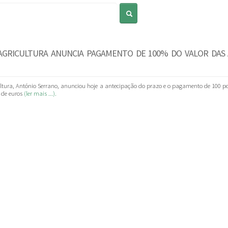
Pesquisar
AGRICULTURA ANUNCIA PAGAMENTO DE 100% DO VALOR DAS 
ltura, António Serrano, anunciou hoje a antecipação do prazo e o pagamento de 100 por
 de euros
(ler mais ...).