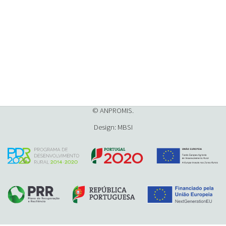
© ANPROMIS.
Design: MBSI