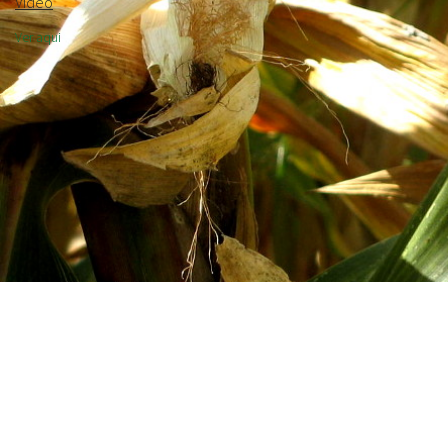
Vídeo
Ver aqui
© ANPROMIS.
Design: MBSI